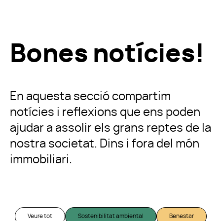
Bones notícies!
En aquesta secció compartim
notícies i reflexions que ens poden
ajudar a assolir els grans reptes de la
nostra societat. Dins i fora del món
immobiliari.
Veure tot
Sostenibilitat ambiental
Benestar