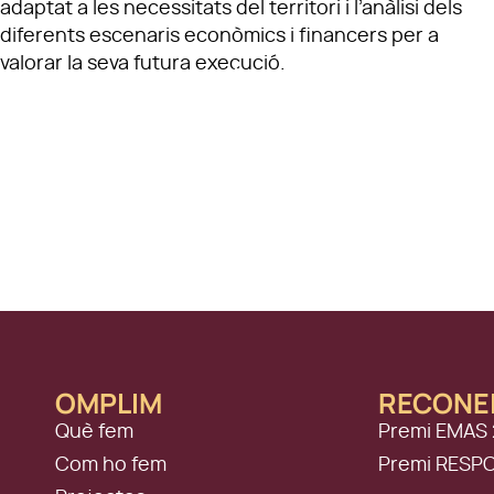
adaptat a les necessitats del territori i l’anàlisi dels
diferents escenaris econòmics i financers per a
valorar la seva futura execució.
OMPLIM
RECONE
Què fem
Premi EMAS 
Com ho fem
Premi RESP