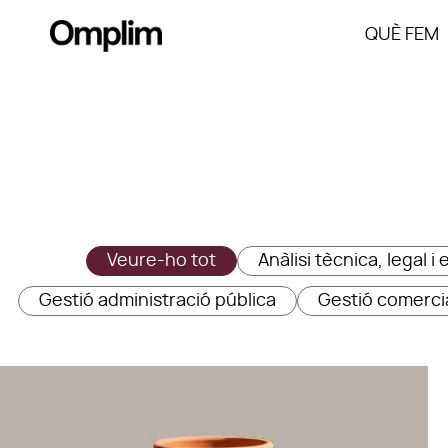
QUÈ FEM
Veure-ho tot
Anàlisi tècnica, legal 
Gestió administració pública
Gestió comerci