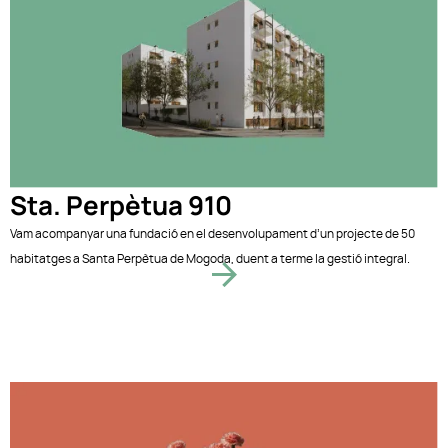
Sta. Perpètua 910
Vam acompanyar una fundació en el desenvolupament d’un projecte de 50
habitatges a Santa Perpètua de Mogoda, duent a terme la gestió integral.