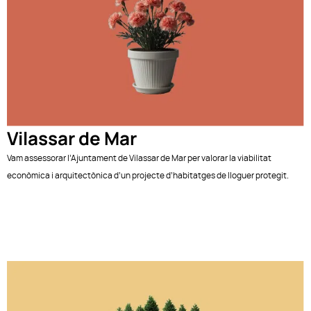
Vilassar de Mar
Vam assessorar l’Ajuntament de Vilassar de Mar per valorar la viabilitat
econòmica i arquitectònica d’un projecte d’habitatges de lloguer protegit.