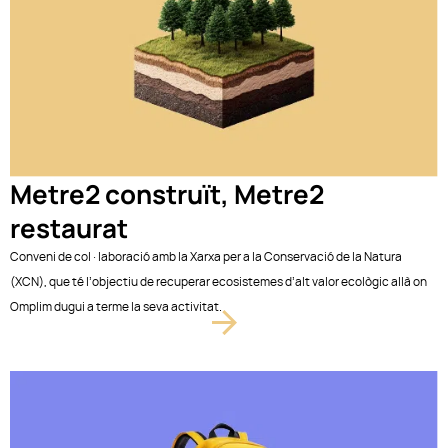
Metre2 construït, Metre2
restaurat
Conveni de col·laboració amb la Xarxa per a la Conservació de la Natura
(XCN), que té l’objectiu de recuperar ecosistemes d’alt valor ecològic allà on
Omplim dugui a terme la seva activitat.