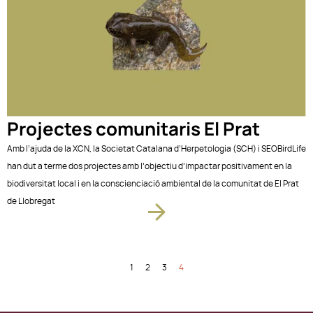
Projectes comunitaris El Prat
Amb l’ajuda de la XCN, la Societat Catalana d’Herpetologia (SCH) i SEOBirdLife
han dut a terme dos projectes amb l’objectiu d’impactar positivament en la
biodiversitat local i en la conscienciació ambiental de la comunitat de El Prat
de Llobregat
1
2
3
4