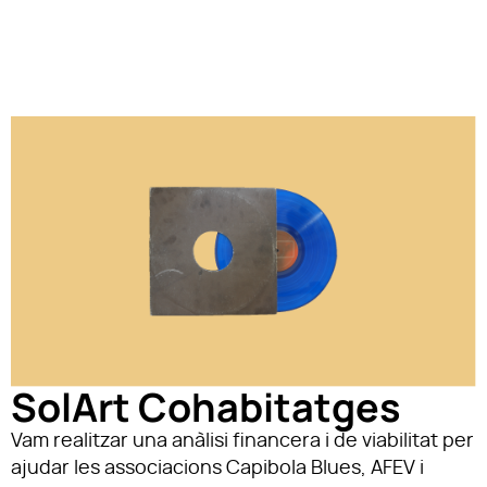
SolArt Cohabitatges
Vam realitzar una anàlisi financera i de viabilitat per
ajudar les associacions Capibola Blues, AFEV i