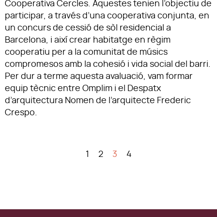
Cooperativa Cercles. Aquestes tenien l’objectiu de
participar, a través d’una cooperativa conjunta, en
un concurs de cessió de sòl residencial a
Barcelona, i així crear habitatge en règim
cooperatiu per a la comunitat de músics
compromesos amb la cohesió i vida social del barri.
Per dur a terme aquesta avaluació, vam formar
equip tècnic entre Omplim i el Despatx
d’arquitectura Nomen de l’arquitecte Frederic
Crespo.
1
2
3
4