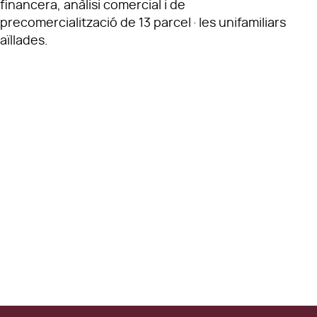
financera, anàlisi comercial i de
precomercialització de 13 parcel·les unifamiliars
aïllades.