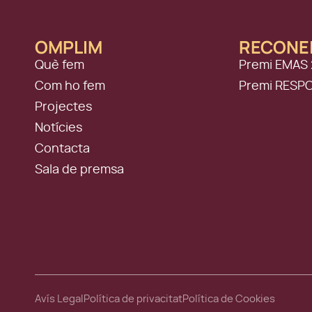
OMPLIM
RECONE
Què fem
Premi EMAS 
Com ho fem
Premi RESP
Projectes
Notícies
Contacta
Sala de premsa
Avís Legal
Política de privacitat
Política de Cookies