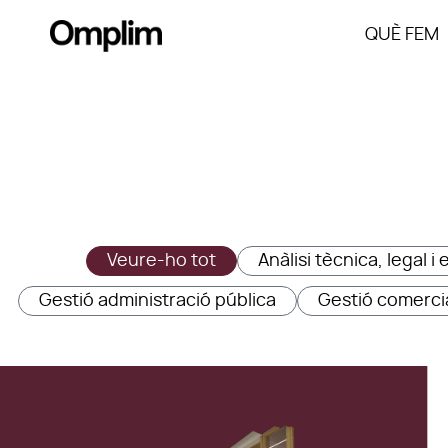
QUÈ FEM
Veure-ho tot
Anàlisi tècnica, legal 
Gestió administració pública
Gestió comerci