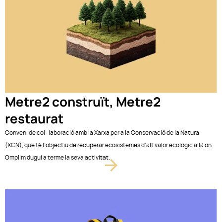
Metre2 construït, Metre2
restaurat
Conveni de col·laboració amb la Xarxa per a la Conservació de la Natura
(XCN), que té l’objectiu de recuperar ecosistemes d’alt valor ecològic allà on
Omplim dugui a terme la seva activitat.