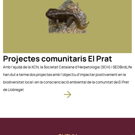
Projectes comunitaris El Prat
Amb l’ajuda de la XCN, la Societat Catalana d’Herpetologia (SCH) i SEOBirdLife
han dut a terme dos projectes amb l’objectiu d’impactar positivament en la
biodiversitat local i en la conscienciació ambiental de la comunitat de El Prat
de Llobregat