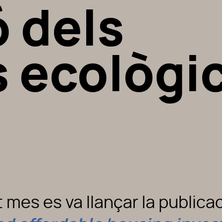
 dels
 ecològic
t mes es va llançar la publica