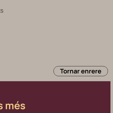
ES
Tornar enrere