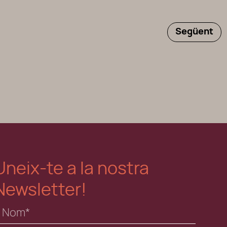
Següent
Uneix-te a la nostra
Newsletter!