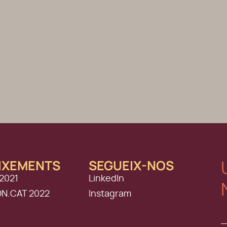
IXEMENTS
SEGUEIX-NOS
2021
LinkedIn
ON.CAT 2022
Instagram