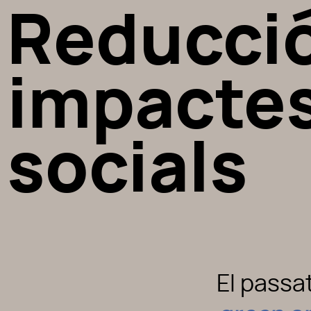
Reducció
impactes
socials
El passa