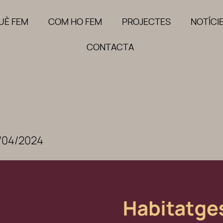
UÈ FEM
COM HO FEM
PROJECTES
NOTÍCI
CONTACTA
/04/2024