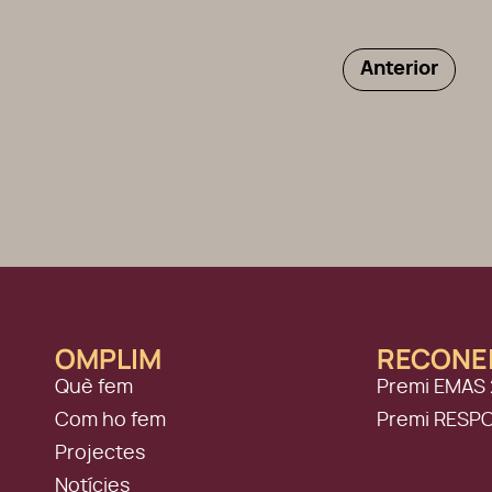
Anterior
OMPLIM
RECONE
Què fem
Premi EMAS 
Com ho fem
Premi RESP
Projectes
Notícies