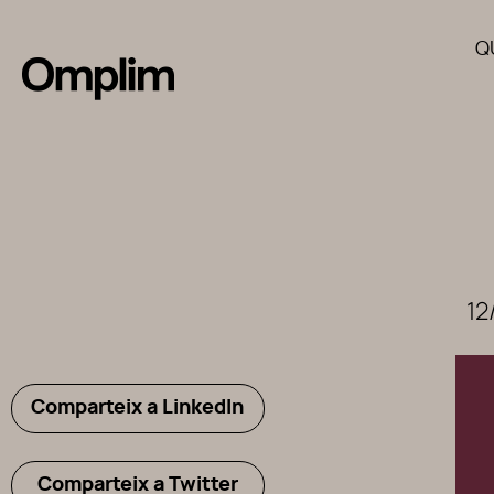
Q
12
Comparteix a LinkedIn
Comparteix a Twitter