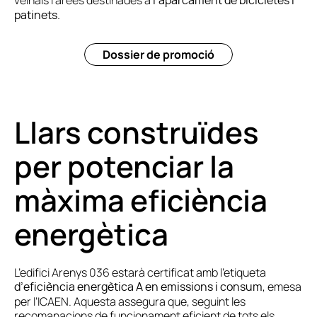
l’aparcament de bicicletes i
patinets.
Dossier de promoció
Llars construïdes
per potenciar la
màxima eficiència
energètica
L’edifici Arenys 036 estarà certificat amb l’etiqueta
, emesa
d’eficiència energètica A en emissions i consum
per l’ICAEN. Aquesta assegura que, seguint les
recomanacions de funcionament eficient de tots els