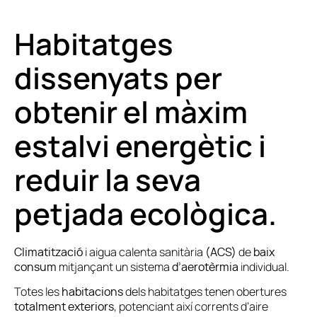
Habitatges
dissenyats per
obtenir el màxim
estalvi energètic i
reduir la seva
petjada ecològica.
i aigua calenta sanitària
de
Climatització
(ACS)
baix
mitjançant un sistema
individual.
consum
d’aerotèrmia
Totes les
dels habitatges tenen obertures
habitacions
, potenciant així corrents d’aire
totalment exteriors