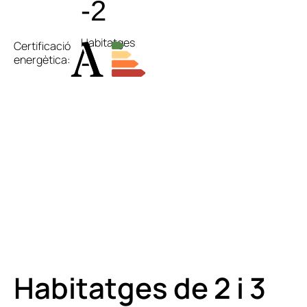
-2
Habitatges
Certificació
energètica:
Habitatges de 2 i 3