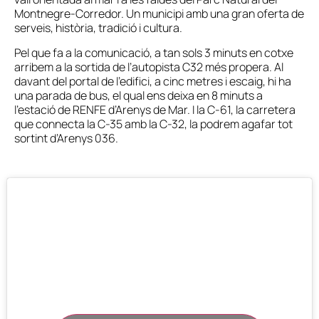
Montnegre-Corredor. Un municipi amb una gran oferta de
serveis, història, tradició i cultura.
Pel que fa a la comunicació, a tan sols 3 minuts en cotxe
arribem a la sortida de l’autopista C32 més propera. Al
davant del portal de l’edifici, a cinc metres i escaig, hi ha
una parada de bus, el qual ens deixa en 8 minuts a
l’estació de RENFE d’Arenys de Mar. I la C-61, la carretera
que connecta la C-35 amb la C-32, la podrem agafar tot
sortint d’Arenys 036.