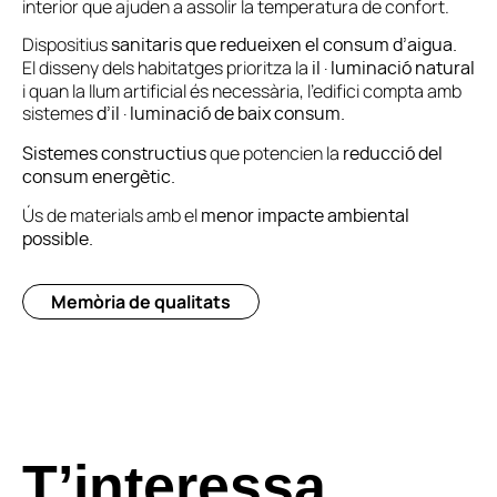
interior que ajuden a assolir la temperatura de confort.
Dispositius
sanitaris que redueixen el consum d’aigua.
El disseny dels habitatges prioritza la
il·luminació natural
i quan la llum artificial és necessària, l’edifici compta amb
sistemes
d’il·luminació de baix consum.
que potencien la
Sistemes constructius
reducció del
consum energètic.
Ús de materials amb el
menor impacte ambiental
possible.
Memòria de qualitats
T’interessa