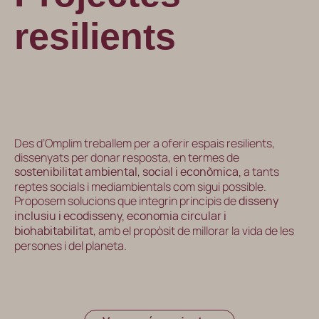
resilients
Des d’Omplim treballem per a oferir espais resilients,
dissenyats per
donar resposta, en termes de
,
a tants
sostenibilitat ambiental
social i econòmica,
reptes socials i mediambientals com sigui possible.
Proposem solucions que integrin principis de
disseny
inclusiu i ecodisseny, economia circular i
, amb el propòsit de millorar la vida de les
biohabitabilitat
persones i del planeta.