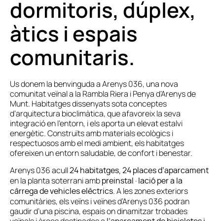
dormitoris, dúplex,
àtics i espais
comunitaris.
Us donem la benvinguda a Arenys 036, una nova
comunitat veïnal a la Rambla Riera i Penya d’Arenys de
Munt. Habitatges dissenyats sota conceptes
d’arquitectura bioclimàtica, que afavoreix la seva
integració en l’entorn, i els aporta un elevat estalvi
energètic. Construïts amb materials ecològics i
respectuosos amb el medi ambient, els habitatges
ofereixen un entorn saludable, de confort i benestar.
Arenys 036 acull
24 habitatges, 24 places d’aparcament
en la planta soterrani amb
preinstal·lació per a la
A les zones exteriors
càrrega de vehicles elèctrics.
comunitàries, els veïns i veïnes d’Arenys 036 podran
gaudir d’una piscina, espais on dinamitzar trobades
veïnals i àrees destinades a