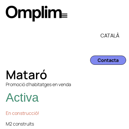
CATALÀ
Contacta
Mataró
Promoció d’habitatges en venda
Activa
En construcció!
M2 construïts