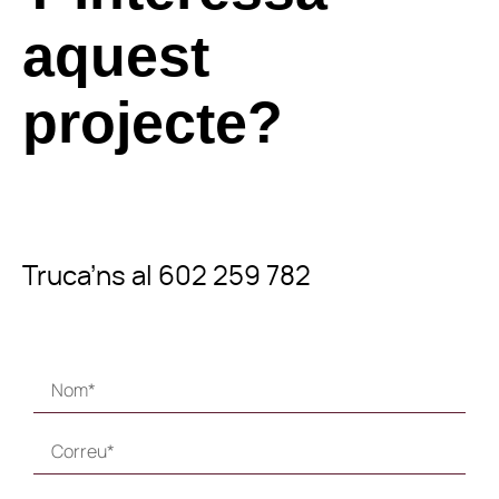
aquest
projecte?
Truca’ns al 602 259 782