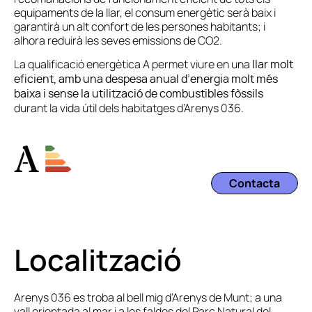
equipaments de la llar, el consum energètic serà baix i
garantirà un alt confort de les persones habitants; i
alhora reduirà les seves emissions de CO2.
La qualificació energètica A permet viure en una
llar molt
eficient, amb una despesa anual d’energia molt més
baixa i sense la utilització de combustibles fòssils
durant la vida útil dels habitatges d’Arenys 036.
Contacta
Localització
Arenys 036 es troba al bell mig d’Arenys de Munt; a una
vall orientada al mar i a les faldes del Parc Natural del