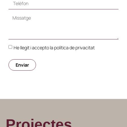
He llegit i accepto la política de privacitat
Enviar
Projectes