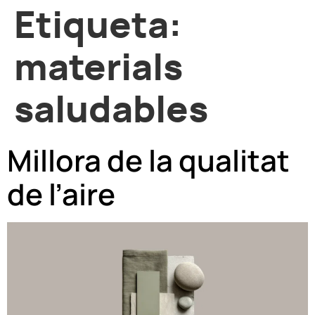
Etiqueta:
materials
saludables
Millora de la qualitat
de l’aire