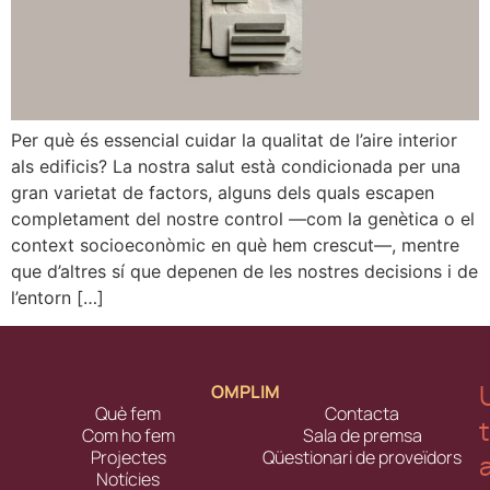
Per què és essencial cuidar la qualitat de l’aire interior
als edificis? La nostra salut està condicionada per una
gran varietat de factors, alguns dels quals escapen
completament del nostre control —com la genètica o el
context socioeconòmic en què hem crescut—, mentre
que d’altres sí que depenen de les nostres decisions i de
l’entorn […]
OMPLIM
Què fem
Contacta
Com ho fem
Sala de premsa
Projectes
Qüestionari de proveïdors
Notícies