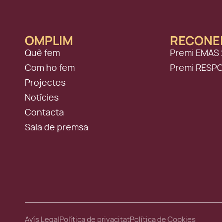
OMPLIM
RECONE
Què fem
Premi EMAS 
Com ho fem
Premi RESP
Projectes
Notícies
Contacta
Sala de premsa
Avís Legal
Política de privacitat
Política de Cookies