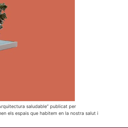
Arquitectura saludable” publicat per
n els espais que habitem en la nostra salut i