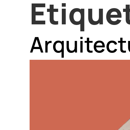
Etique
Arquitect