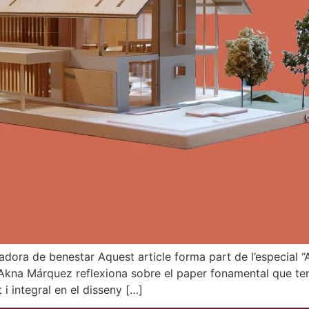
adora de benestar Aquest article forma part de l’especial “
Akna Márquez reflexiona sobre el paper fonamental que tene
i integral en el disseny […]