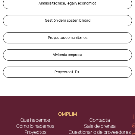
Análisis técnica, legal y económica
Gestión de la sostenibilidad
Proyectos comunitarios
Vivienda empresa
Proyectos I+D+I
OMPLIM
Qué hacemos
Contacta
Cómo lo hacemos
Sala de prensa
Proyectos
Cuestionario de proveedores